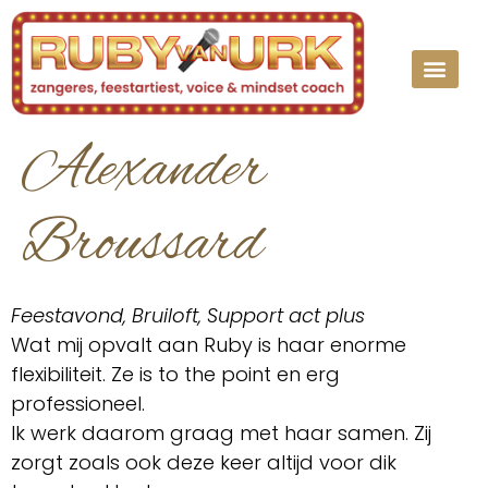
Optreden Ruby
Over Ruby
Vocal c
Alexander
Broussard
Feestavond, Bruiloft, Support act plus
Wat mij opvalt aan Ruby is haar enorme
flexibiliteit. Ze is to the point en erg
professioneel.
Ik werk daarom graag met haar samen. Zij
zorgt zoals ook deze keer altijd voor dik