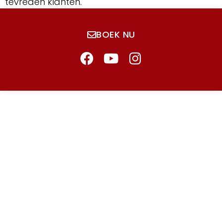
tevreden klanten.
BOEK NU